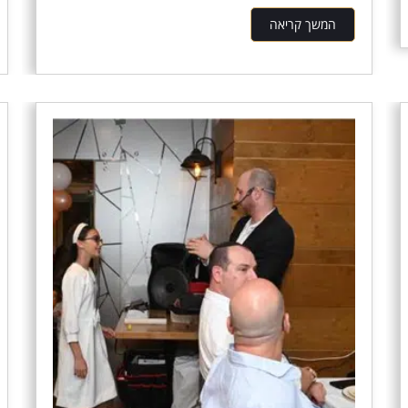
ועוד....
המשך קריאה