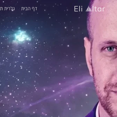
דף הבית
גלרית תמ