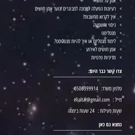
אמן על חושי
רעיונות הפעלה לחנוכה למבוגרים ונוער אמן חושים
איך לקרוא מחשבות?
ניסוי והשפעה
מנטליסט
לימוד מנטליזם או איך להיות מנטליסט?
אמן חושים לאירוע
מדיניות פרטיות
צרו קשר כבר היום:
טלפון משרד:
0506399914
מייל :
elialtar@gmail.com
שעות פעילות :
24 שעות ביממה
נמצא גם כאן