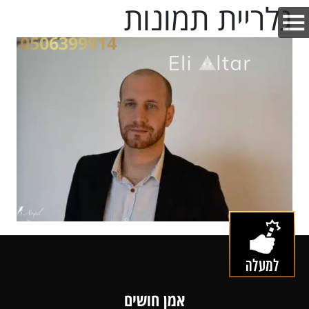
גלריית תמונות
0506399914
אמן חושים