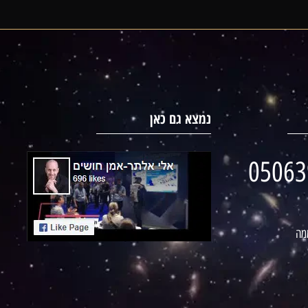
נמצא גם כאן
05063