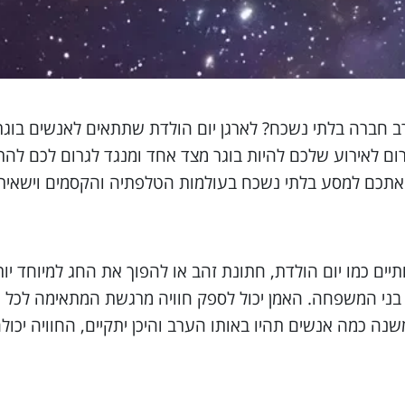
 ערב חברה בלתי נשכח? לארגן יום הולדת שתתאים לאנשים בוגר
ום לאירוע שלכם להיות בוגר מצד אחד ומנגד לגרום לכם לה
יקח אתכם למסע בלתי נשכח בעולמות הטלפתיה והקסמים וישאיר
ים כמו יום הולדת, חתונת זהב או להפוך את החג למיוחד יותר
ני המשפחה. האמן יכול לספק חוויה מרגשת המתאימה לכל הג
 משנה כמה אנשים תהיו באותו הערב והיכן יתקיים, החוויה יכ