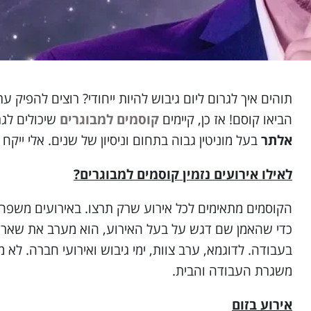
תוהים איך לגרום ליום גיבוש להיות ייחודי? רוצים להפיק
הביאו קוסם! אז כן, קיימים
קוסמים למבוגרים
שיכולים לגר
אלתר
בעל מוניטין גבוה בתחום וניסיון של שנים. אלי י
לאילו אירועים נזמין
קוסמים למבוגרים?
הקוסמים מתאימים לכל אירוע שרק תרצו. באירועים משפחתי
כדי שהאמן שם דגש על בעל האירוע, הוא מערב את שאר ב
בעבודה. לדוגמא, ערב צוות, ימי גיבוש ואירועי חברה. לא
משגרת העבודה והבית.
אירוע בזום