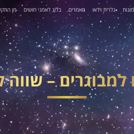
ונות
גלרית וידאו
מאמרים
בלוג לאמני חושים
מן התקש
למבוגרים – שווה ל