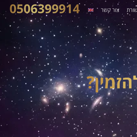
0506399914
ורת
צור קשר
הזמין?