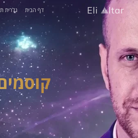
דף הבית
גלרית תמ
קוסמים 