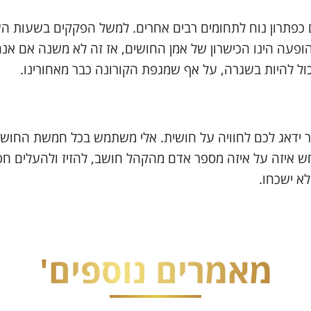
 כפתרון נוח לתחומים רבים אחרים. למשל הפקקים בשעות העומ
בהופעה הינו הכישרון של אמן החושים, אז זה לא משנה אם אנ
ול להיות בשגרה, על אף שמגפת הקורונה כבר מאחורינו.
ידאג לכם לחוויה על חושית. אלי משתמש בכל חמשת החושים 
נחש איזה על איזה מספר אדם מהקהל חושב, להזיז ולהעלים חפ
א ישכחו.
מאמרים נוספים'