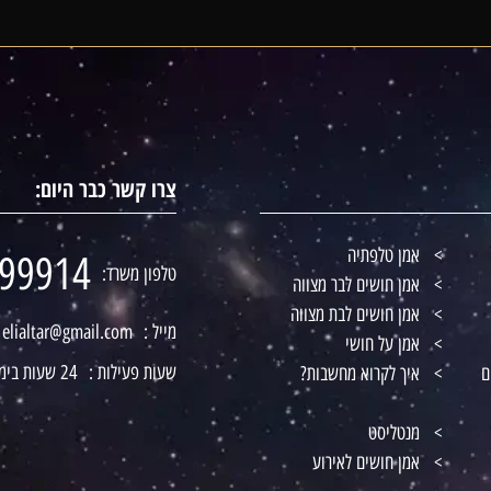
צרו קשר כבר היום:
אמן טלפתיה
99914
טלפון משרד:
אמן חושים לבר מצווה
אמן חושים לבת מצווה
מייל :
elialtar@gmail.com
אמן על חושי
שעות פעילות :
24 שעות ביממה
ם
איך לקרוא מחשבות?
מנטליסט
אמן חושים לאירוע