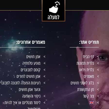
תפריט אתר:
מאמרים אחרונים:
דף הבית
אמן חושים
גלרית תמונות
מופע טלפתיה
גלרית וידאו
קוסם למבוגרים
מאמרים
אמן חושים לפורים
בלוג לאמני חושים
רעיונות הפעלה לחנוכה למבוגרי
מן התקשורת
ונוער אמן חושים
צור קשר
ניסוי והשפעה
לימוד מנטליזם או איך להיות