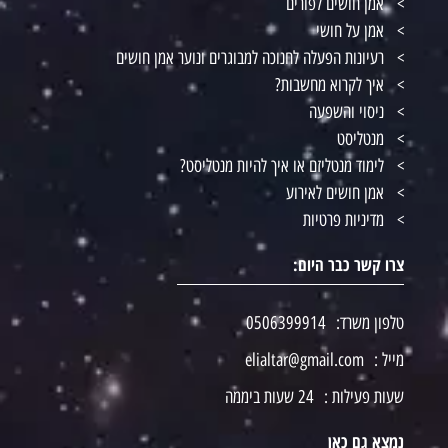
אמן חושים לפורים
אמן על חושי
רעיונות הפעלה לחנוכה למבוגרים ונוער אמן חושים
איך לקרוא מחשבות?
ניסוי והשפעה
מנטליסט
לימוד מנטליזם או איך להיות מנטליסט?
אמן חושים לאירוע
מדיניות פרטיות
צרו קשר כבר היום:
טלפון משרד:
0506399914
מייל :
elialtar@gmail.com
שעות פעילות :
24 שעות ביממה
נמצא גם כאן