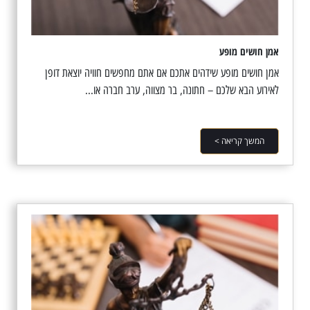
אמן חושים מופע
אמן חושים מופע שידהים אתכם אם אתם מחפשים חוויה יוצאת דופן
לאירוע הבא שלכם – חתונה, בר מצווה, ערב חברה או...
המשך קריאה >