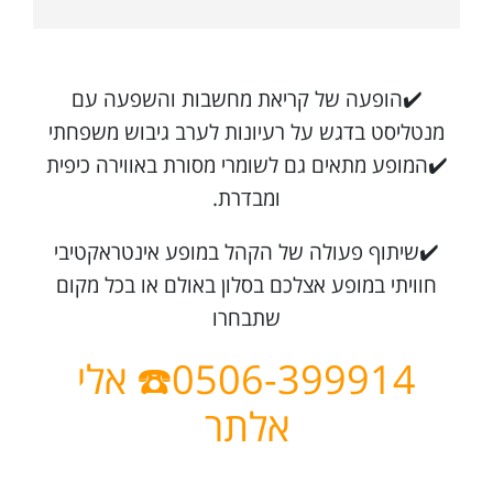
✔️הופעה של קריאת מחשבות והשפעה עם
מנטליסט בדגש על רעיונות לערב גיבוש משפחתי
✔️המופע מתאים גם לשומרי מסורת באווירה כיפית
ומבדרת.
✔️שיתוף פעולה של הקהל במופע אינטראקטיבי
חוויתי במופע אצלכם בסלון באולם או בכל מקום
שתבחרו
0506-399914☎️ אלי
אלתר