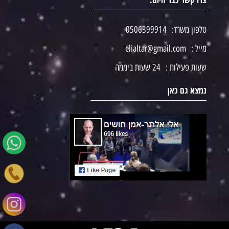
טלפון משרד:
0506399914
מייל :
elialtar@gmail.com
שעות פעילות :
24 שעות ביממה
נמצא גם כאן