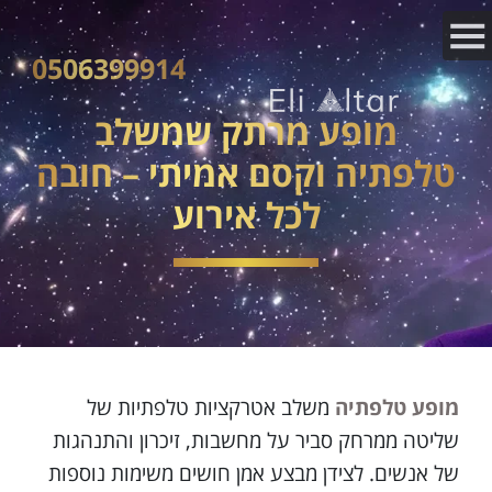
0506399914
מופע מרתק שמשלב
טלפתיה וקסם אמיתי – חובה
לכל אירוע
מופע טלפתיה
משלב אטרקציות טלפתיות של
שליטה ממרחק סביר על מחשבות, זיכרון והתנהגות
של אנשים. לצידן מבצע אמן חושים משימות נוספות