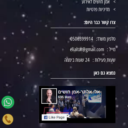
אמן חושים לאירוע
מדיניות פרטיות
צרו קשר כבר היום:
טלפון משרד:
0506399914
מייל :
elialtar@gmail.com
שעות פעילות :
24 שעות ביממה
נמצא גם כאן