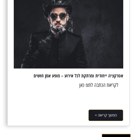
אטרקציה ייחודית ומרתקת לכל אירוע – מופע אמן חושים
לקריאת הכתבה לחצו כאן
המשך קריאה >