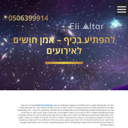
0506399914
להפתיע בכיף – אמן חושים
לאירועים