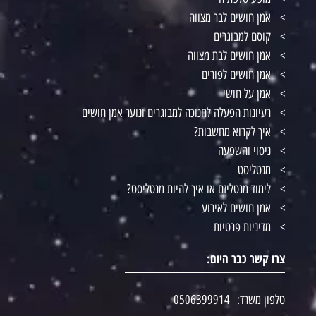
אמן חושים לבר מצווה
קוסם למבוגרים
אמן חושים לבת מצווה
אמן חושים לפורים
אמן על חושי
רעיונות הפעלה לחנוכה למבוגרים ונוער אמן חושים
איך לקרוא מחשבות?
ניסוי והשפעה
מנטליסט
לימוד מנטליזם או איך להיות מנטליסט?
אמן חושים לאירוע
מדיניות פרטיות
צרו קשר כבר היום:
טלפון משרד:
0506399914