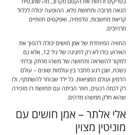
בטריקים ולחוות את הקסם מקרוב, מה שמבטיח
הנאה מרובה ותחושת פלא. ההופעה יכולה לכלול
קריאת מחשבות, טלפתיה, ואפקטים חזותיים
מרהיבים.
החוויה המיוחדת של אמן חושים יכולה להפוך את
האירוע כולו לא רק לחגיגה של גיל 12, אלא גם
למקור להשראה ותחושה של משהו מרתק ובלתי
נשכח, שבן רגע מחבר בין עולמות שונים – עולם
הדמיון ועולם המציאות. כל ילד שבוחר להשתתף, ולו
רק לכמה רגעים, חוזר הביתה עם תחושת רז מזכירה
שהוא חלק ממשהו מדהים.
אלי אלתר – אמן חושים עם
מוניטין מצוין