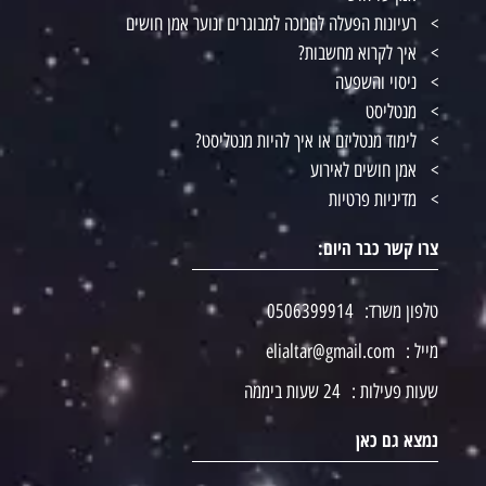
רעיונות הפעלה לחנוכה למבוגרים ונוער אמן חושים
איך לקרוא מחשבות?
ניסוי והשפעה
מנטליסט
לימוד מנטליזם או איך להיות מנטליסט?
אמן חושים לאירוע
מדיניות פרטיות
צרו קשר כבר היום:
טלפון משרד:
0506399914
מייל :
elialtar@gmail.com
שעות פעילות :
24 שעות ביממה
נמצא גם כאן