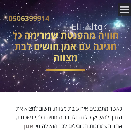
0506399914
חוויה מהפנטת שמרימה כל
חגיגה עם אמן חושים לבת
מצווה
כאשר מתכננים אירוע בת מצווה, חשוב למצוא את
הדרך להעניק לילדה ולחבריה חוויה בלתי נשכחת.
אחד הפתרונות המובילים לכך הוא להזמין
אמן