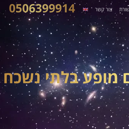
0506399914
ורת
צור קשר
 מופע בלתי נשכח