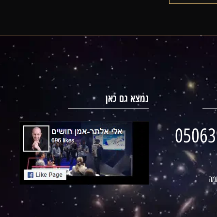
נמצא גם כאן
05063