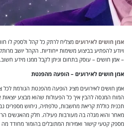
אמן חושים לאירועים
מצליח לרתק כל קהל ולספק לו חוויה 
ויודע להפתיע בביצוע משימות ייחודיות. הקהל יושב מרות
– אמן חושים – עוסק בתחום וניתן לקבל ממנו מידע חשוב.
אמן חושים לאירועים – הופעה מהפנטת
אמן חושים לאירועים מציג הופעה מהפנטת הגורמת לכל צ
המוח המנסה להבין איך כל הפעולות שהוא מבצע יוצאות אל
תכנית כוללת קריאת מחשבות, טלפתיה, ניחוש מספרים נב
מאחר והוא מגלה בה מעורבות פעילה. חלק מהאנשים הרוצ
מספק קטעי קישור ואמירות המתובלים בהומור מחודד מה