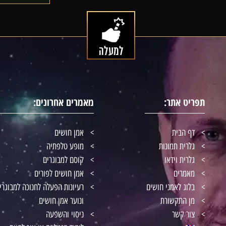
תפריט אתר:
מאמרים אחרונים:
דף הבית
אמן חושים
גלרית תמונות
מופע טלפתיה
גלרית וידאו
קוסם למבוגרים
מאמרים
אמן חושים לפורים
בלוג לאמני חושים
רעיונות הפעלה לחנוכה למבוגרי
מן התקשורת
ונוער אמן חושים
צור קשר
ניסוי והשפעה