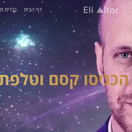
דף הבית
גלרית תמ
הכניסו קסם וטלפת