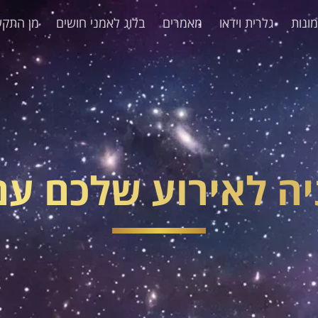
ונות
גלרית וידאו
מאמרים
בלוג לאמני חושים
מן התקש
יה לאירוע שלכם עם