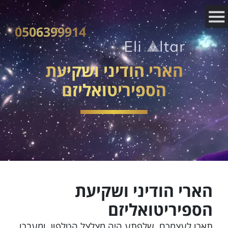
0506399914
הארי הודיני ושקיעת
הספיריטואליזם
הארי הודיני ושקיעת
הספיריטואליזם
תארו לעצמכם, שלפתע היה מצלצל הטלפון, ומעברו