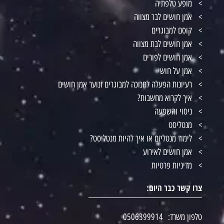
מופע טלפתיה
אמן חושים לבר מצווה
קוסם למבוגרים
אמן חושים לבת מצווה
אמן חושים לפורים
אמן על חושי
רעיונות הפעלה לחנוכה למבוגרים ונוער אמן חושים
איך לקרוא מחשבות?
ניסוי והשפעה
מנטליסט
לימוד מנטליזם או איך להיות מנטליסט?
אמן חושים לאירוע
מדיניות פרטיות
צרו קשר כבר היום:
טלפון משרד:
0506399914