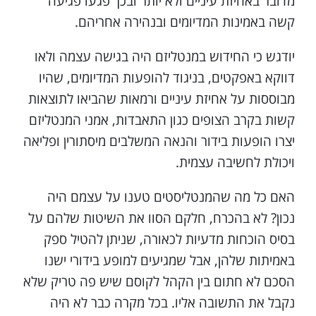
מדובר באחיזת עיניים ולא יותר ובכך פגעו פגיעה
קשה באמינות המדיומים ובנהירה אחריהם.
יודגש כי החידוש במנטליזם היה בגישה עצמה ולאו
דווקא באפקטים, בניגוד להופעות המדיומים, שהיו
מבוססות על אחיזת עיניים ורמאות שהביאו לתוצאות
קשות בקרב הצופים כגון התאבדות, אמני המנטליזם
יצרו הופעות בידור והנאה המשלבים מיסתורין ופליאה
ויכולת לחשיבה עצמית.
האם כל מה שהמנטליסטים טענו על עצמם היה
נכון? לא בהכרח, חלקם הסוו את השיטות שלהם על
בסיס הוכחות מדעיות לכאורה, שניתן להטיל ספק
באמיתות שלהן, אבל שמגיעים למופע בידורי ישנו
הסכם לא חתום בין הקהל לקוסם שיש פה טריק שלא
נקבל את התשובה אליו. בכל מקרה כבר לא היה