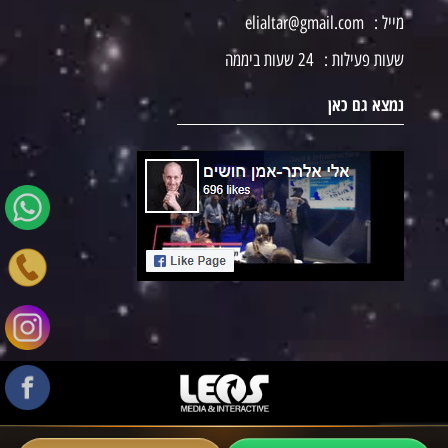
מייל :
elialtar@gmail.com
שעות פעילות :
24 שעות ביממה
נמצא גם כאן