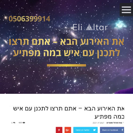
0506399914
את האירוע הבא – אתם תרצו
לתכנן עם איש במה מפתיע