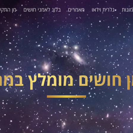
ונות
גלרית וידאו
מאמרים
בלוג לאמני חושים
מן התקש
 חושים מומלץ במר