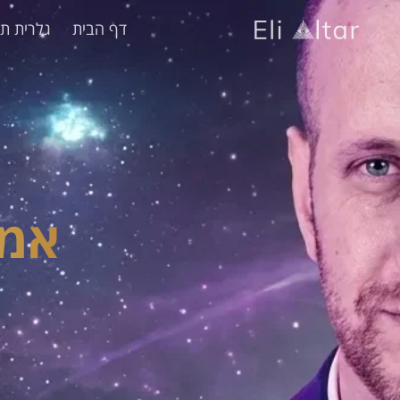
דף הבית
גלרית תמ
אמן