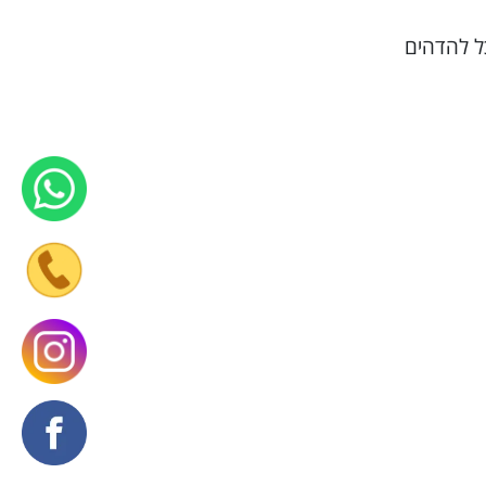
ל להדהים