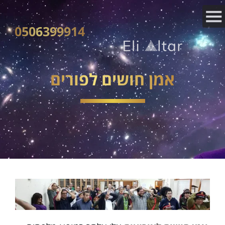
0506399914
אמן חושים לפורים