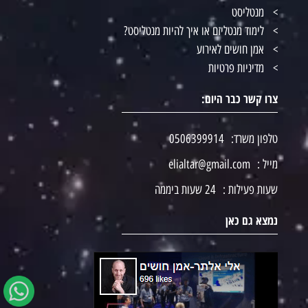
מנטליסט
לימוד מנטליזם או איך להיות מנטליסט?
אמן חושים לאירוע
מדיניות פרטיות
צרו קשר כבר היום:
טלפון משרד:
0506399914
מייל :
elialtar@gmail.com
שעות פעילות :
24 שעות ביממה
נמצא גם כאן