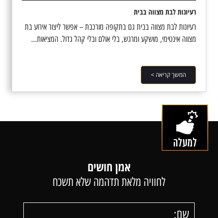
רעיונות לבת מצווה בבית
רעיונות לבת מצווה בבית גם בתקופה מורכבת – אפשר ליצור אירוע בת
מצווה אינטימי, מושקע ומרגש, בלי אולם ובלי קהל גדול. המציאות...
המשך קריאה >
אמן חושים
לחוויה מלאת תדהמה שלא תשכח