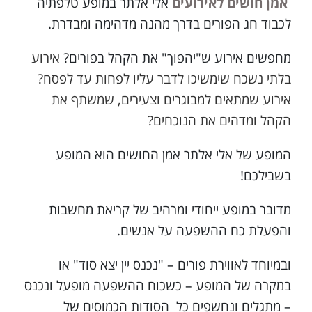
אמן חושים לאירועים
אלי אלתר במופע טלפתיה
לכבוד חג הפורים בדרך מהנה מדהימה ומבדרת.
מחפשים אירוע ש"יהפוך" את הקהל בפורים?
אירוע
בלתי נשכח שימשיכו לדבר עליו לפחות עד לפסח?
אירוע שמתאים למבוגרים וצעירים, שמשתף את
הקהל ומדהים את הנוכחים?
המופע של אלי אלתר אמן החושים הוא המופע
בשבילכם!
מדובר במופע ייחודי ומרהיב של קריאת מחשבות
והפעלת כח ההשפעה על אנשים.
ובמיוחד לאווירת פורים – "נכנס יין יצא סוד" או
במקרה של המופע – כשכוח ההשפעה מופעל ונכנס
– מתגלים ונחשפים כל הסודות הכמוסים של