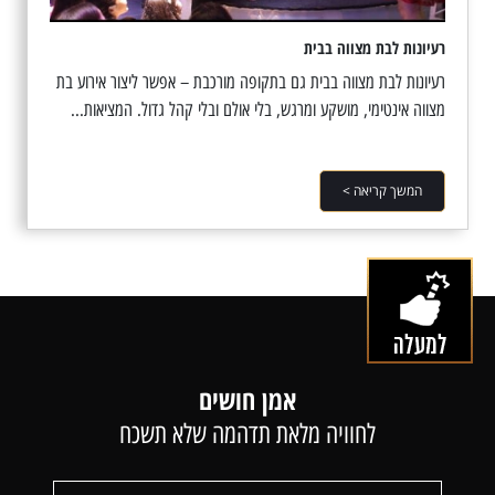
רעיונות לבת מצווה בבית
רעיונות לבת מצווה בבית גם בתקופה מורכבת – אפשר ליצור אירוע בת
מצווה אינטימי, מושקע ומרגש, בלי אולם ובלי קהל גדול. המציאות...
המשך קריאה >
אמן חושים
לחוויה מלאת תדהמה שלא תשכח