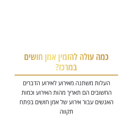
כמה עולה להזמין אמן חושים
היכן יש מקום מתאים להזמנה של
במרכז?
אמן חושים במרכז?
העלות משתנה מאירוע לאירוע הדברים
המופע יכול להיות באולם אירועים או אפילו
בבית שלכם בסלון או בחצר חשוב לקחת
החשובים הם תאריך מהות האירוע וכמות
האנשים עבור אירוע של אמן חושים בפתח
בחשבון שבמקום לא מאורגן חשוב לבדוק האם
תקווה
יש תאורה מתאימה במידה והאירוע בשעות
החשיכה עבור אמן חושים במרכז