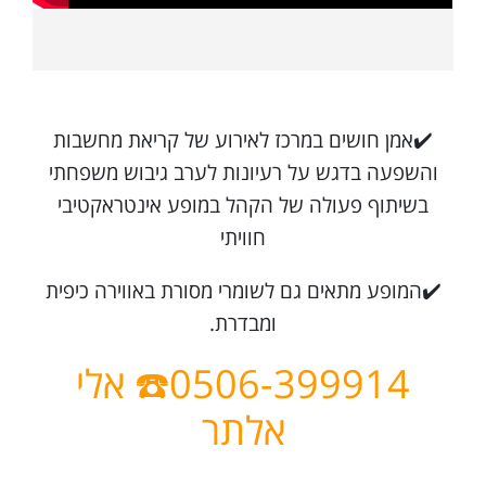
✔️אמן חושים במרכז לאירוע של קריאת מחשבות
והשפעה בדגש על רעיונות לערב גיבוש משפחתי
בשיתוף פעולה של הקהל במופע אינטראקטיבי
חוויתי
✔️המופע מתאים גם לשומרי מסורת באווירה כיפית
ומבדרת.
0506-399914☎️ אלי
אלתר