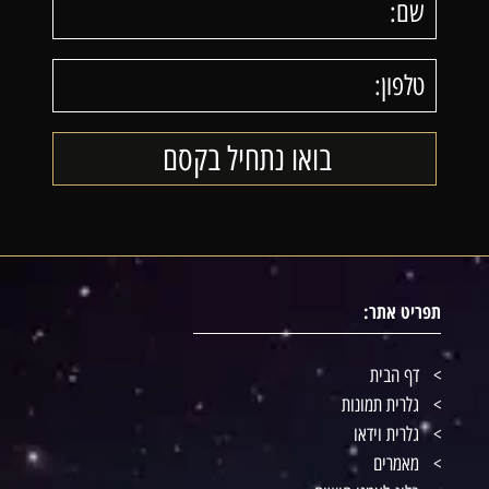
תפריט אתר:
דף הבית
גלרית תמונות
גלרית וידאו
מאמרים