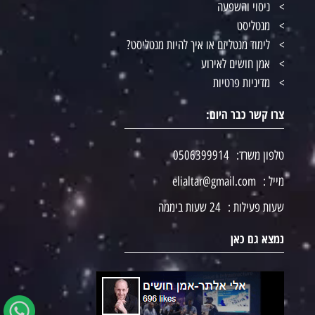
ניסוי והשפעה
מנטליסט
לימוד מנטליזם או איך להיות מנטליסט?
אמן חושים לאירוע
מדיניות פרטיות
צרו קשר כבר היום:
טלפון משרד:
0506399914
מייל :
elialtar@gmail.com
שעות פעילות :
24 שעות ביממה
נמצא גם כאן