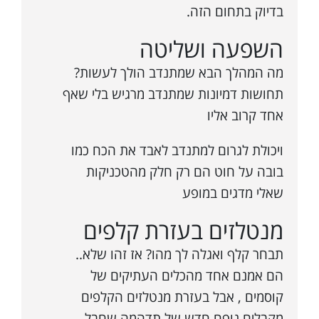
בדיוק בתחום הזה.
השפעה ושליטה
מה המהלך הבא שמתנדב הולך לעשות?
תחושות דמיונות שמתנדב מרגיש בלי שאף
אחד קרוב אליו
ויכולת לגרום למתנדב לאבד את הכח כמו
בובה על חוט הם רק חלק מהטכניקות
שאלי מדגים במופע
מנטלזים בעזרת קלפים
תבחר קלף ואגלה לך מהו? אז זהו שלא..
הם אמנם אחד מהכלים העתיקים של
קוסמים , אבל בעזרת מנטלזים הקלפים
מקבלים נופח חדש של תדהמה שחבל