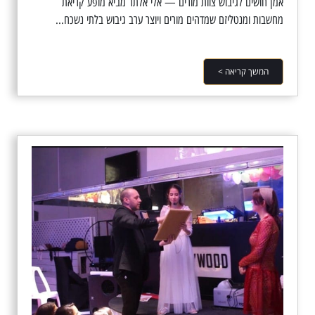
אמן חושים לגיבוש צוות מורים — אלי אלתר מביא מופע קריאת
מחשבות ומנטליזם שמדהים מורים ויוצר ערב גיבוש בלתי נשכח...
המשך קריאה >