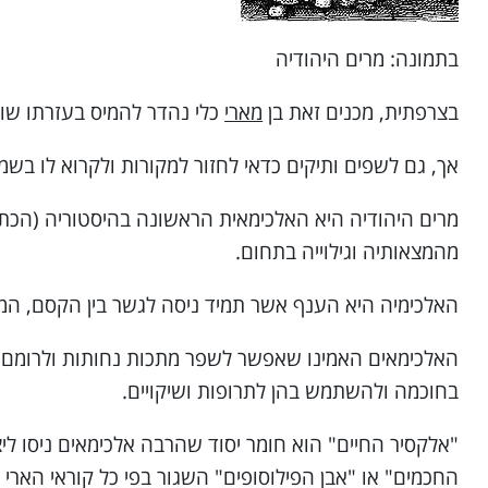
בתמונה: מרים היהודיה
בצרפתית, מכנים זאת בן
מארי
כלי נהדר להמיס בעזרתו שוק
אך, גם לשפים ותיקים כדאי לחזור למקורות ולקרוא לו בש
מרים היהודיה היא האלכימאית הראשונה בהיסטוריה (הכתו
מהמצאותיה וגילוייה בתחום.
האלכימיה היא הענף אשר תמיד ניסה לגשר בין הקסם, המי
האלכימאים האמינו שאפשר לשפר מתכות נחותות ולרומם א
בחוכמה ולהשתמש בהן לתרופות ושיקויים.
"אלקסיר החיים" הוא חומר יסוד שהרבה אלכימאים ניסו ליצ
החכמים" או "אבן הפילוסופים" השגור בפי כל קוראי הארי פ