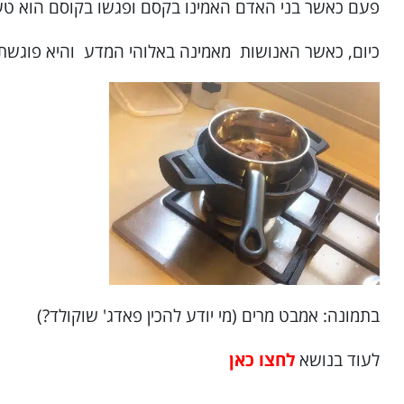
פעם כאשר בני האדם האמינו בקסם ופגשו בקוסם הוא טען
כיום, כאשר האנושות מאמינה באלוהי המדע והיא פוגשת 
בתמונה: אמבט מרים (מי יודע להכין פאדג' שוקולד?)
לעוד בנושא
לחצו כאן