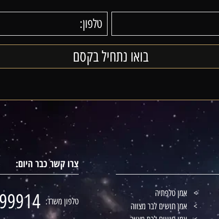
צרו קשר כבר היום:
אמן טלפתיה
99914
טלפון משרד:
אמן חושים לבר מצווה