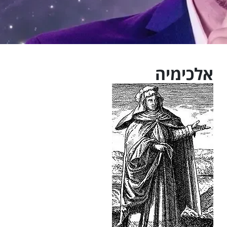
אלכימיה