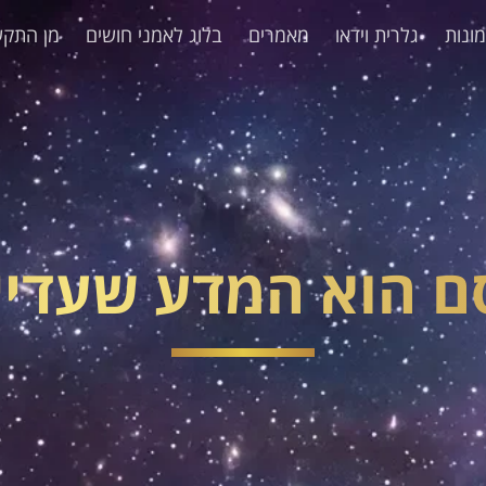
ונות
גלרית וידאו
מאמרים
בלוג לאמני חושים
מן התקש
ם הוא המדע שעדיין