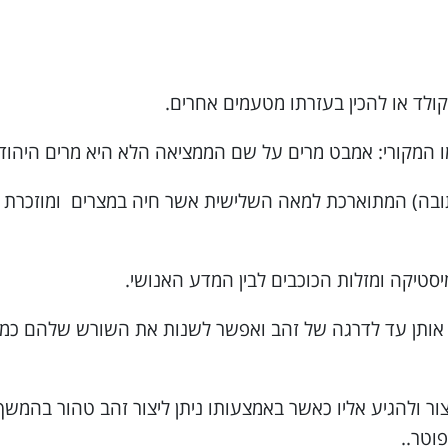
ולד או להכין בעזרתו מטעמים אחרים.
מו המקורי: אמבט מרים על שם הממציאה הלא היא מרים היהוד
בה) המתוארכת למאה השלישית אשר חיה במצרים ומוזכרת על 
סטיקה ומזלות הכוכבים לבין המדע האנושי.
ותן עד לדרגה של זהב ואפשר לשנות את השורש שלהם כמו יל
ור ולהגיע אליו כאשר באמצעותו ניתן ליצור זהב טהור בהמשך 
וטר..