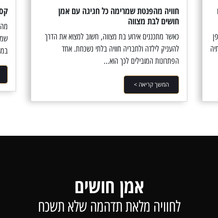
חוויה מהפנטת שמרימה כל חגיגה עם אמן
קסם
חושים לבת מצווה
מהו
ן
כאשר מתכננים אירוע בת מצווה, חשוב למצוא את הדרך
שמצ
יה
להעניק לילדה ולחבריה חוויה בלתי נשכחת. אחד
במו
הפתרונות המובילים לכך הוא...
המשך קריאה >
אמן חושים
לחוויה מלאת תדהמה שלא תשכח