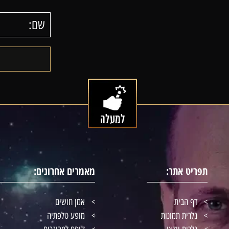
תפריט אתר:
מאמרים אחרונים:
דף הבית
אמן חושים
גלרית תמונות
מופע טלפתיה