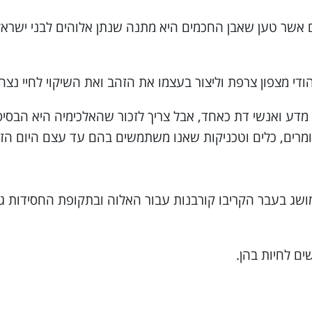
סם מכולם אשר טען שאבן החכמים היא מתנה שנתן אלוהים לבני 
די מצפון צרפת וליצור בעצמו את הזהב ואת השיקוי לחיי נצח.
בקרב אנשי מדע ואנשי דת כאחד, אבל צריך לזכור שהאלכימיה היא הב
רים, כלים וטכניקות שאנו משתמשים בהם עד עצם היום הזה
שג בעבר הקריבו קורבנות עבור האלוה ובתקופת החסידות גי
ם לחיות בהן.